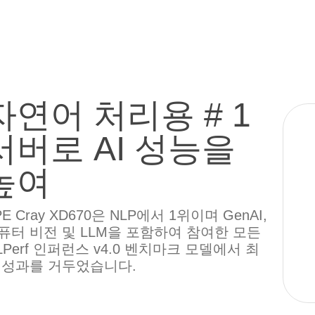
자연어 처리용 # 1
서버로 AI 성능을
높여
PE Cray XD670은 NLP에서 1위이며 GenAI,
퓨터 비전 및 LLM을 포함하여 참여한 모든
LPerf 인퍼런스 v4.0 벤치마크 모델에서 최
 성과를 거두었습니다.