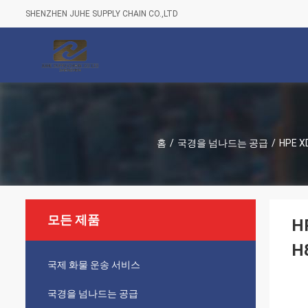
SHENZHEN JUHE SUPPLY CHAIN CO.,LTD
홈
/
국경을 넘나드는 공급
/
HPE X
모든 제품
H
H
국제 화물 운송 서비스
국경을 넘나드는 공급