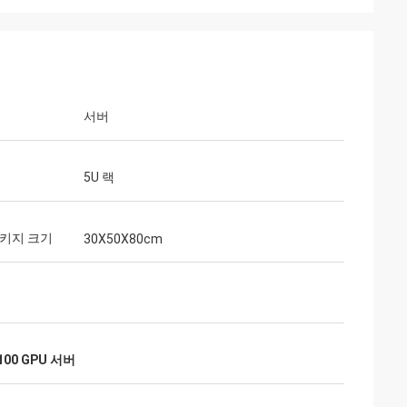
서버
5U 랙
패키지 크기
30X50X80cm
00 GPU 서버