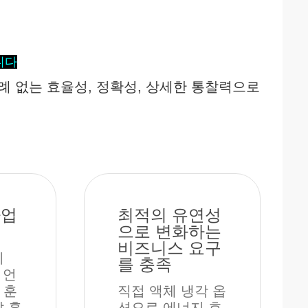
니다
례 없는 효율성, 정확성, 상세한 통찰력으로
사업
최적의 유연성
으로 변화하는
비즈니스 요구
리
를 충족
 언
 훈
직접 액체 냉각 옵
달 훈
션으로 에너지 효