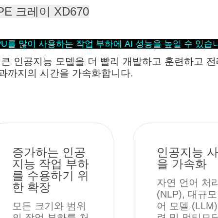
PE 크레이 XD670
PU를 많이 사용하는 작업 부하에 AI 성능을 높일 수 있습
 큰 인공지능 모델을 더 빨리 개발하고 훈련하고 전
과까지의 시간을 가속화합니다.
증가하는 인공
인공지능 
지능 작업 부하
을 가속화
를 수용하기 위
자연 언어 처
한 확장
(NLP), 대규모
모든 크기와 범위
어 모델 (LLM)
의 작업 부하를 처
련 및 멀티모