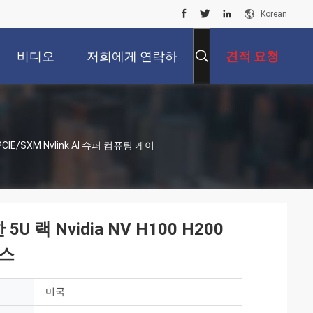
Korean
비디오
저희에게 연락하
견적 요청
십시오
 PCIE/SXM Nvlink AI 슈퍼 컴퓨팅 케이
5U 랙 Nvidia NV H100 H200
이스
미국