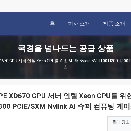
홈
회사 소개
제품 소개
국경을 넘나드는 공급 상품
D670 GPU 서버 인텔 Xeon CPU를 위한 5U 랙 Nvidia NV H100 H200 H800
스
PE XD670 GPU 서버 인텔 Xeon CPU를 위한 
800 PCIE/SXM Nvlink AI 슈퍼 컴퓨팅 케
원래 장소