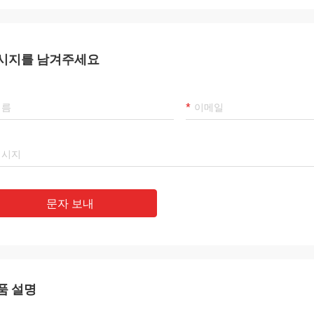
시지를 남겨주세요
문자 보내
품 설명