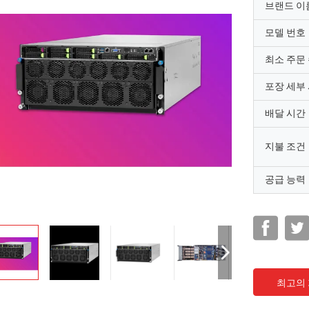
브랜드 이
모델 번호
최소 주문
포장 세부
배달 시간
지불 조건
공급 능력
최고의