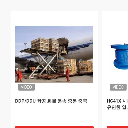
DDP 항공 해상 화물 운송업체 중동 국
빠른 작업
가 중국
서 운송자