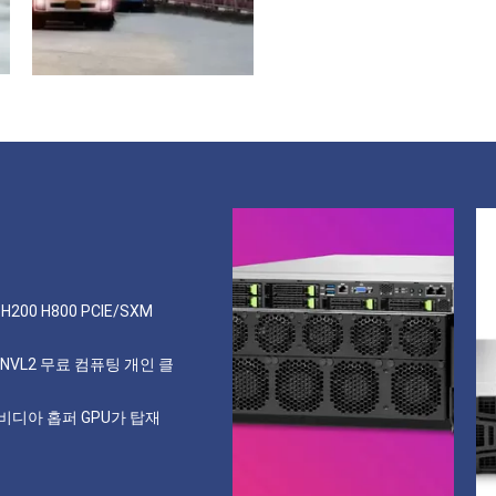
H200 H800 PCIE/SXM
0 NVL2 무료 컴퓨팅 개인 클
엔비디아 홉퍼 GPU가 탑재