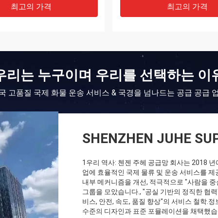
최고의 가격
최고의 가격
우리는 누구이며 우리를 선택하는 이
국 고품질 국제 화물 운송 서비스 & 국경을 넘나드는 공급 공급 
SHENZHEN JUHE SUP
1우리 역사: 첸젠 주헤 공급망 회사는 2018
업에 효율적인 국제 물류 및 운송 서비스를 제
내부 메커니즘을 개선, 적극적으로 "사람을 
그룹을 모았습니다., "공실 기반의 정직한 협력
비스, 안전, 속도, 품질 향상"의 서비스 철학
수준의 디자인과 표준 포뮬레이션을 채택했습니