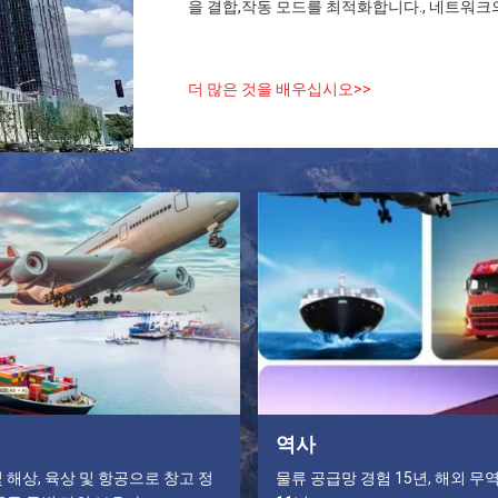
을 결합,작동 모드를 최적화합니다., 네트워크의
더 많은 것을 배우십시오>>
역사
 해상, 육상 및 항공으로 창고 정
물류 공급망 경험 15년, 해외 무