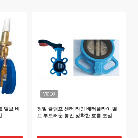
이너 문에
DDP 해상 및 항공 서비스 중국에서 스
위스