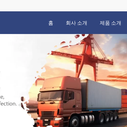
홈
회사 소개
제품 소개