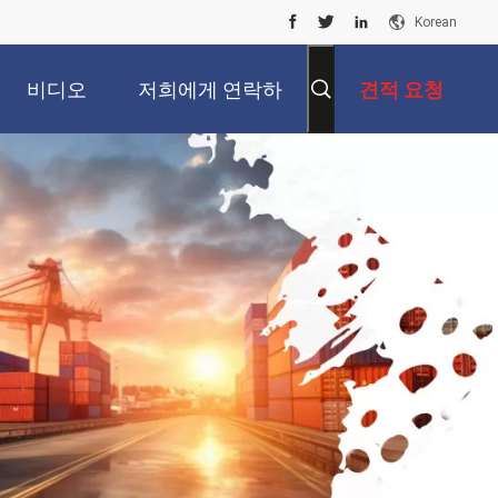
Korean
비디오
저희에게 연락하
견적 요청
십시오