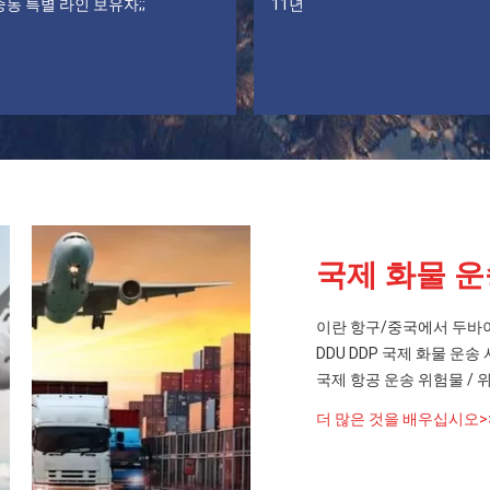
중동 특별 라인 보유자;;
11년
국제 화물 
이란 항구/중국에서 두바이
DDU DDP 국제 화물 운
국제 항공 운송 위험물 /
더 많은 것을 배우십시오>