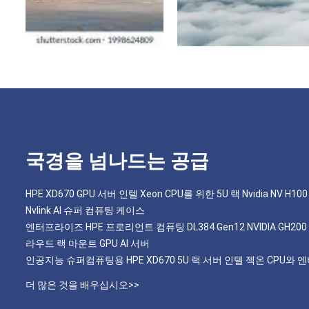
국경을 넘나드는 공급
HPE XD670 GPU 서버 인텔 Xeon CPU를 위한 5U 랙 Nvidia NV H100 
Nvlink AI 슈퍼 컴퓨팅 케이스
엔터프라이즈 HPE 프로리언트 컴퓨팅 DL384 Gen12 NVIDIA GH20
라우드 랙 마운트 GPU AI 서버
인공지능 슈퍼컴퓨팅용 HPE XD670 5U 랙 서버 인텔 젝온 CPU와 
더 많은 것을 배우십시오>>