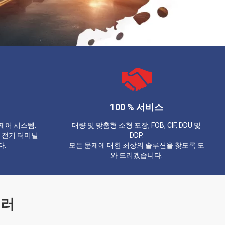
100 % 서비스
제어 시스템.
대량 및 맞춤형 소형 포장, FOB, CIF, DDU 및
 전기 터미널
DDP.
다.
모든 문제에 대한 최상의 솔루션을 찾도록 도
와 드리겠습니다.
셀러