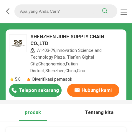
SHENZHEN JUHE SUPPLY CHAIN
CO.,LTD
A1403-79,Innovation Science and
Technology Plaza, Tian'an Gigital
City,Chegongmiao,Futian
District,Shenzhen,China,Cina
5.0
Diverifikasi pemasok
Telepon sekarang
Hubungi kami
produk
Tentang kita