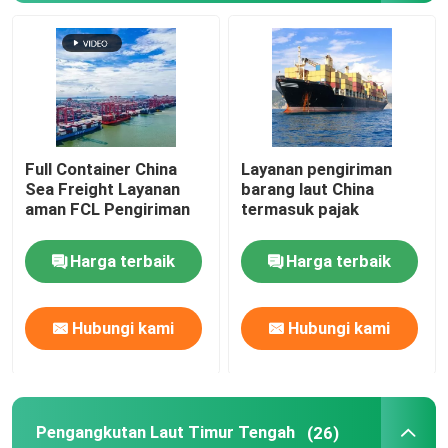
Full Container China
Layanan pengiriman
Sea Freight Layanan
barang laut China
aman FCL Pengiriman
termasuk pajak
Harga terbaik
Harga terbaik
Hubungi kami
Hubungi kami
Pengangkutan Laut Timur Tengah
(26)