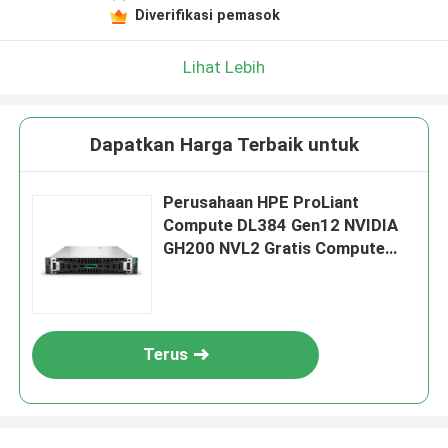
Diverifikasi pemasok
Lihat Lebih
Dapatkan Harga Terbaik untuk
Perusahaan HPE ProLiant
Compute DL384 Gen12 NVIDIA
GH200 NVL2 Gratis Compute
Private Cloud Rack mount Gpu
AI Server
Terus