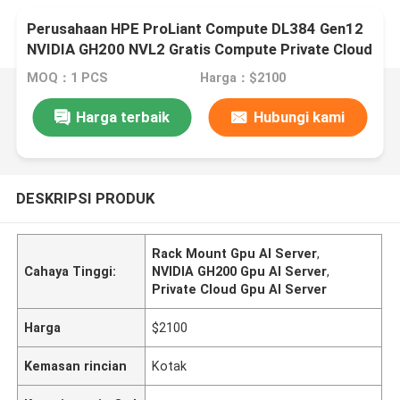
Perusahaan HPE ProLiant Compute DL384 Gen12
NVIDIA GH200 NVL2 Gratis Compute Private Cloud
Rack mount Gpu AI Server
MOQ：1 PCS
Harga：$2100
Harga terbaik
Hubungi kami
DESKRIPSI PRODUK
Rack Mount Gpu AI Server
,
Cahaya Tinggi:
NVIDIA GH200 Gpu AI Server
,
Private Cloud Gpu AI Server
Harga
$2100
Kemasan rincian
Kotak