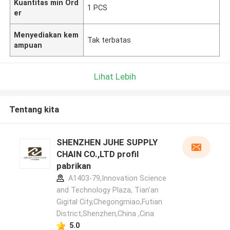
Kuantitas min Ord
1 PCS
er
Menyediakan kem
Tak terbatas
ampuan
Lihat Lebih
Tentang kita
SHENZHEN JUHE SUPPLY
CHAIN CO.,LTD profil
pabrikan
A1403-79,Innovation Science
and Technology Plaza, Tian'an
Gigital City,Chegongmiao,Futian
District,Shenzhen,China ,Cina
5.0