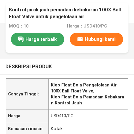
Kontrol jarak jauh pemadam kebakaran 100X Ball
Float Valve untuk pengelolaan air
MOQ：10
Harga：USD410/PC
Harga terbaik
Hubungi kami
DESKRIPSI PRODUK
Klep Float Bola Pengelolaan Air
,
100X Ball Float Valve
,
Cahaya Tinggi:
Klep Float Bola Pemadam Kebakara
n Kontrol Jauh
Harga
USD410/PC
Kemasan rincian
Kotak