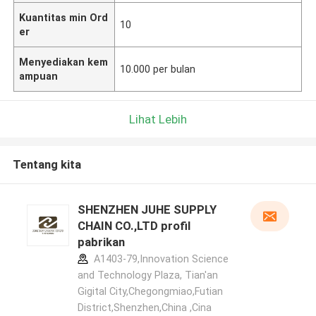
Kuantitas min Ord
10
er
Menyediakan kem
10.000 per bulan
ampuan
Lihat Lebih
Tentang kita
SHENZHEN JUHE SUPPLY
CHAIN CO.,LTD profil
pabrikan
A1403-79,Innovation Science
and Technology Plaza, Tian'an
Gigital City,Chegongmiao,Futian
District,Shenzhen,China ,Cina