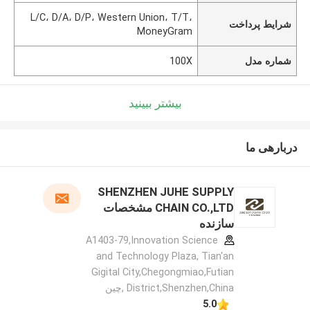
L/C، D/A، D/P، Western Union، T/T،
شرایط پرداخت
MoneyGram
شماره مدل
100X
بیشتر ببینید
دربارهی ما
SHENZHEN JUHE SUPPLY
CHAIN CO.,LTD مشخصات
سازنده
A1403-79,Innovation Science
and Technology Plaza, Tian'an
Gigital City,Chegongmiao,Futian
District,Shenzhen,China ,چین
5.0