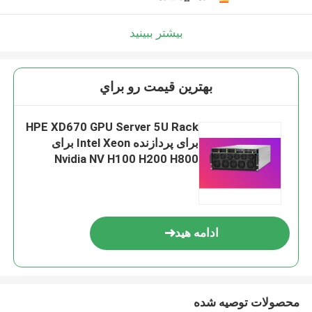
بیشتر ببینید
بهترين قيمت رو براي
HPE XD670 GPU Server 5U Rack
برای پردازنده Intel Xeon برای
Nvidia NV H100 H200 H800
PCIE/SXM Nvlink AI
Supercomputing Case
ادامه هید
محصولات توصیه شده