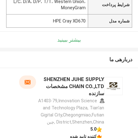
L/C، D/A، D/P، T/T، Western Union،
شرایط پرداخت
MoneyGram
شماره مدل
HPE Cray XD670
بیشتر ببینید
دربارهی ما
SHENZHEN JUHE SUPPLY
CHAIN CO.,LTD مشخصات
سازنده
A1403-79,Innovation Science
and Technology Plaza, Tian'an
Gigital City,Chegongmiao,Futian
District,Shenzhen,China ,چین
5.0
کننده تایید شده