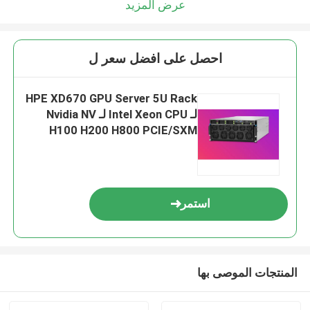
عرض المزيد
احصل على افضل سعر ل
HPE XD670 GPU Server 5U Rack
لـ Intel Xeon CPU لـ Nvidia NV
H100 H200 H800 PCIE/SXM
Nvlink AI Supercomputing Case
استمر
المنتجات الموصى بها