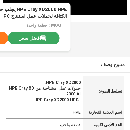
Cray XD2000 HPE
الكثافة لحملات عمل استنتاج HPC و AI
MOQ：قطعة واحدة
افضل سعر
منتوج وصف
,
HPE Cray XD2000
حمولات عمل استنتاجية من HPE Cray XD
تسليط الضوء:
2000 AI
HPE Cray XD2000 HPC
,
اسم العلامة التجارية
HPE
الحد الأدنى لكمية
قطعة واحدة