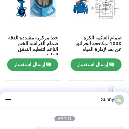
حولنا
جولة في المصنع
صمام العائمة الكرة
خط مركزية مشددة الدقة
100X لمكافحة الحرائق
صمام الفراشة الختم
عن بعد لإدارة المياه
الناعم لتنظيم التدفق
مراقبة الجودة
الدقيق
إرسال استفسار
إرسال استفسار
اتصل بنا
اطلب اقتباس
Sunny
خدمات الشحن الدولية
7:49 AM
المشتريات عبر الحدود