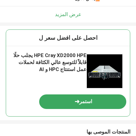
عرض المزيد
احصل على افضل سعر ل
HPE Cray XD2000 HPE يجلب حلًا
قابلاً للتوسع عالي الكثافة لحملات
عمل استنتاج HPC و AI
استمر
المنتجات الموصى بها