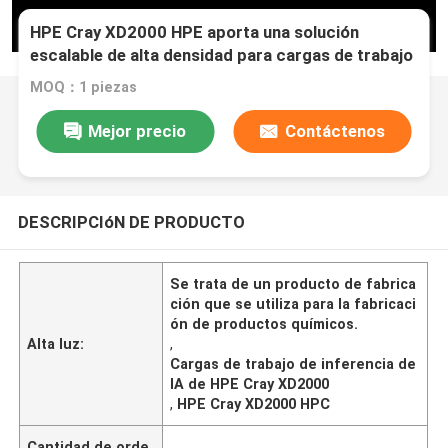
HPE Cray XD2000 HPE aporta una solución
escalable de alta densidad para cargas de trabajo
de inferencia de HPC y IA
MOQ：1 piezas
Mejor precio
Contáctenos
DESCRIPCIóN DE PRODUCTO
Se trata de un producto de fabrica
ción que se utiliza para la fabricaci
ón de productos químicos.
Alta luz:
,
Cargas de trabajo de inferencia de
IA de HPE Cray XD2000
,
HPE Cray XD2000 HPC
Cantidad de orde