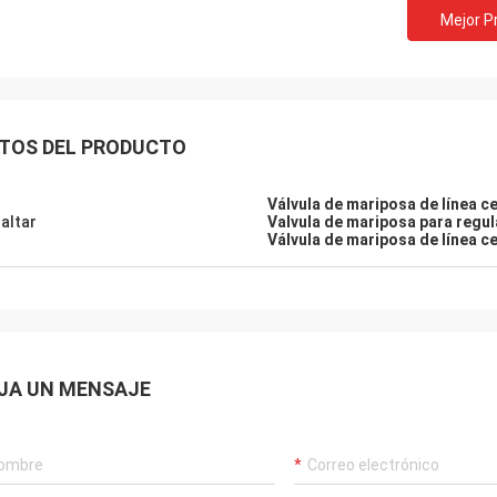
Mejor P
TOS DEL PRODUCTO
Válvula de mariposa de línea c
altar
Valvula de mariposa para regul
Válvula de mariposa de línea ce
JA UN MENSAJE