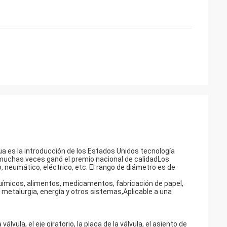
gua es la introducción de los Estados Unidos tecnología
muchas veces ganó el premio nacional de calidadLos
neumático, eléctrico, etc. El rango de diámetro es de
químicos, alimentos, medicamentos, fabricación de papel,
, metalurgia, energía y otros sistemas,Aplicable a una
vula, el eje giratorio, la placa de la válvula, el asiento de