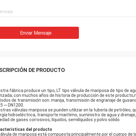
Enviar Mensaje
SCRIPCIÓN DE PRODUCTO
stra fábrica produce un tipo, LT tipo válvula de mariposa de tipo de a
nzada, con muchos años de historia de producción de este producto,
odos de transmisión son: manija, transmisión de engranaje de gusano, 
5 ~ DN1200.
stras válvulas mariposa se pueden utilizar en la tubería de petróleo, 
rgía hidroeléctrica, transporte marítimo, suministro de agua y drenaje
iedad de gases corrosivos, líquidos, semilíquidos y polvo sólido.
acterísticas del producto
válvula de mariposa está compuesta principalmente por el cuerpo de la vál