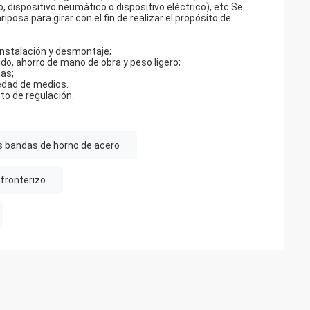
 dispositivo neumático o dispositivo eléctrico), etc.Se
posa para girar con el fin de realizar el propósito de
 instalación y desmontaje;
do, ahorro de mano de obra y peso ligero;
gas;
iedad de medios.
nto de regulación.
s bandas de horno de acero
fronterizo