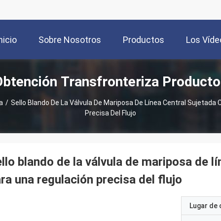
nicio
Sobre Nosotros
Productos
Los Víde
Obtención Transfronteriza Producto
a
/
Sello Blando De La Válvula De Mariposa De Línea Central Sujetada 
Precisa Del Flujo
llo blando de la válvula de mariposa de l
ra una regulación precisa del flujo
Lugar de 