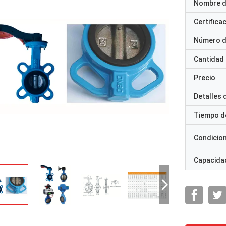
Nombre d
Certifica
Número d
Cantidad
Precio
Detalles
Tiempo d
Condicio
Capacidad