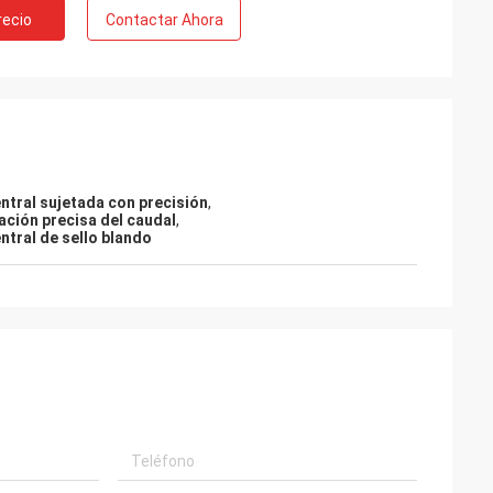
recio
Contactar Ahora
entral sujetada con precisión
,
ación precisa del caudal
,
ntral de sello blando