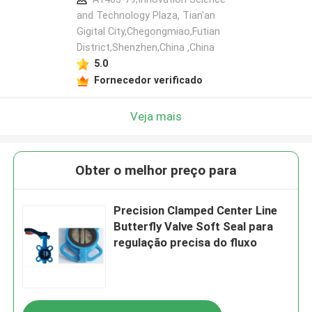
and Technology Plaza, Tian'an
Gigital City,Chegongmiao,Futian
District,Shenzhen,China ,China
5.0
Fornecedor verificado
Veja mais
Obter o melhor preço para
Precision Clamped Center Line
Butterfly Valve Soft Seal para
regulação precisa do fluxo