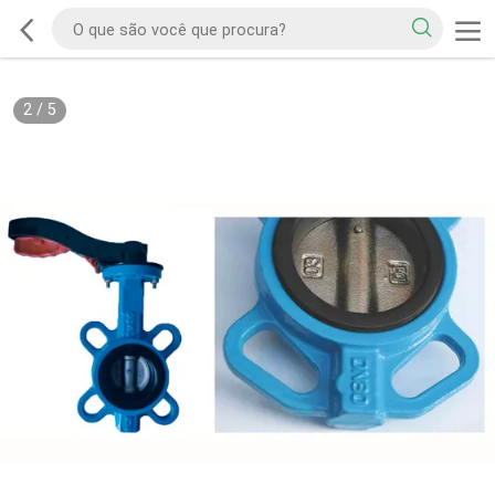
2
/
5