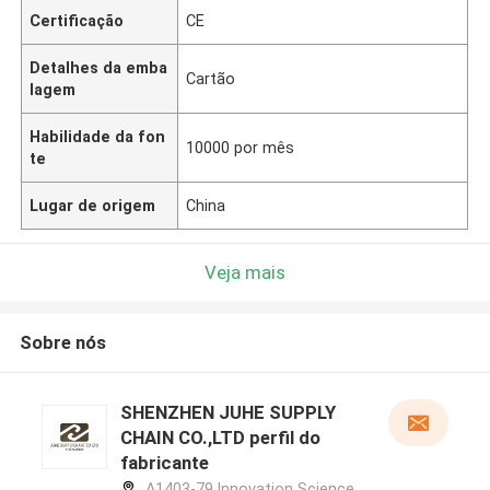
Certificação
CE
Detalhes da emba
Cartão
lagem
Habilidade da fon
10000 por mês
te
Lugar de origem
China
Veja mais
Sobre nós
SHENZHEN JUHE SUPPLY
CHAIN CO.,LTD perfil do
fabricante
A1403-79,Innovation Science