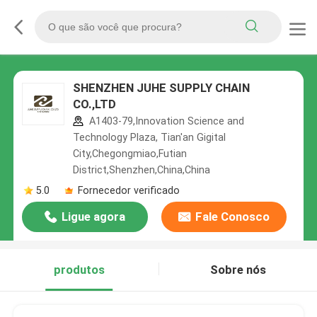
SHENZHEN JUHE SUPPLY CHAIN
CO.,LTD
A1403-79,Innovation Science and
Technology Plaza, Tian'an Gigital
City,Chegongmiao,Futian
District,Shenzhen,China,China
5.0
Fornecedor verificado
Ligue agora
Fale Conosco
produtos
Sobre nós