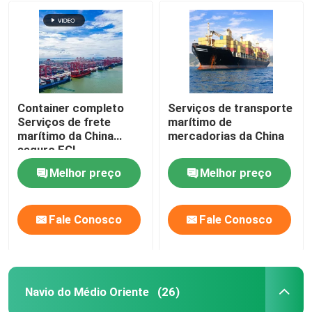
Container completo
Serviços de transporte
Serviços de frete
marítimo de
marítimo da China
mercadorias da China
seguro FCL
Melhor preço
Melhor preço
Fale Conosco
Fale Conosco
Navio do Médio Oriente
(26)