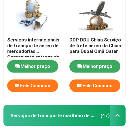
Serviços internacionais
DDP DDU China Serviço
de transporte aéreo de
de frete aéreo da China
mercadorias
para Dubai Omã Qatar
Conveniente entrega de
porta a porta
Melhor preço
Melhor preço
Fale Conosco
Fale Conosco
Serviços de transporte marítimo de mercadorias da China
(47)