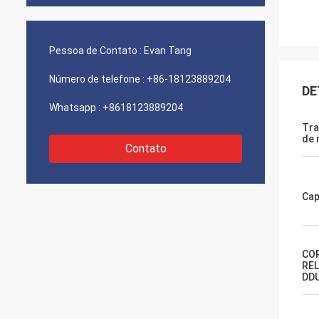
Pessoa de Contato :
Evan Tang
Número de telefone :
+86-18123889204
DE
Whatsapp :
+8618123889204
Tra
de 
Contato
Cap
CO
REL
DD