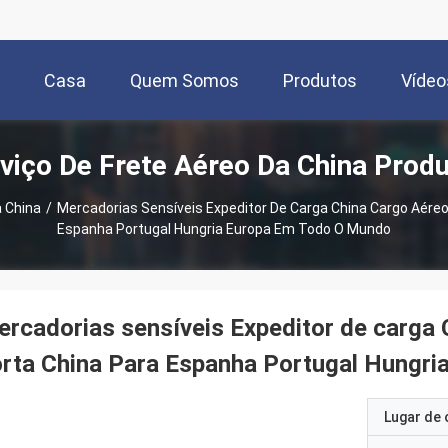
Casa
Quem Somos
Produtos
Vídeo
viço De Frete Aéreo Da China Prod
a China
/
Mercadorias Sensíveis Expeditor De Carga China Cargo Aéreo
Espanha Portugal Hungria Europa Em Todo O Mundo
rcadorias sensíveis Expeditor de carga 
rta China Para Espanha Portugal Hungri
Lugar de 