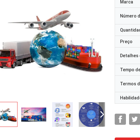
Marca
Número d
Quantida
Preço
Detalhes
Tempo de
Termos d
Habilidad