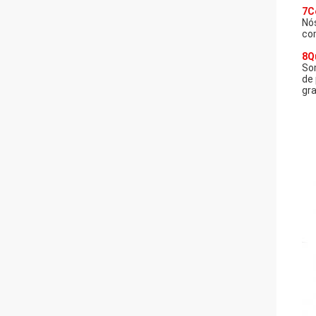
7C
Nó
co
8Q
So
de
gr