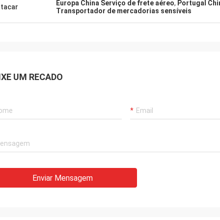
Europa China Serviço de frete aéreo
,
Portugal Chi
tacar
Transportador de mercadorias sensíveis
IXE UM RECADO
Enviar Mensagem