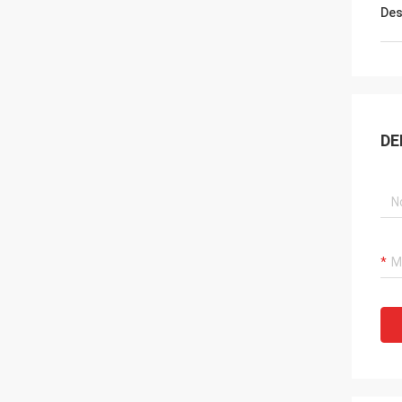
Des
DE