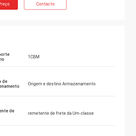
Preço
Contacto
porte
1CBM
mo
o de
Origem e destino Armazenamento
enamento
ente de
remetente de frete da Um-classe