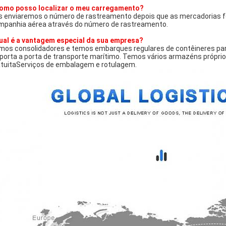
omo posso localizar o meu carregamento?
s enviaremos o número de rastreamento depois que as mercadorias for
mpanhia aérea através do número de rastreamento.
ual é a vantagem especial da sua empresa?
mos consolidadores e temos embarques regulares de contêineres para
 porta a porta de transporte marítimo. Temos vários armazéns própri
atuitaServiços de embalagem e rotulagem.