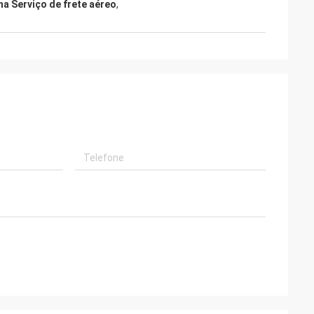
na Serviço de frete aéreo
,