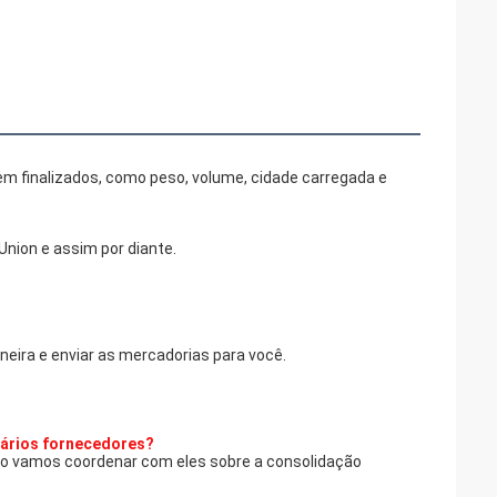
em finalizados, como peso, volume, cidade carregada e
Union e assim por diante.
eira e enviar as mercadorias para você.
vários fornecedores?
tão vamos coordenar com eles sobre a consolidação