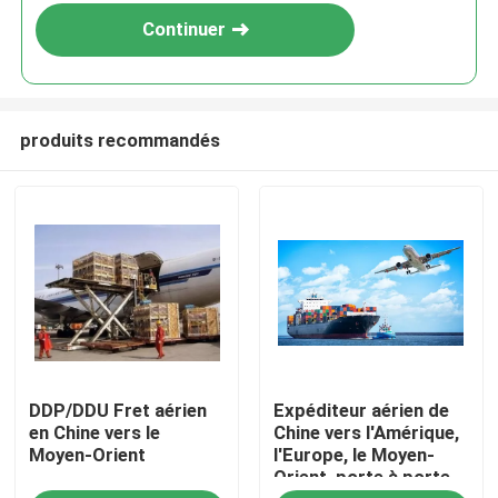
Continuer
produits recommandés
À la maison
DDP/DDU Fret aérien
Expéditeur aérien de
Produits
en Chine vers le
Chine vers l'Amérique,
Moyen-Orient
l'Europe, le Moyen-
Orient, porte à porte
Vidéos