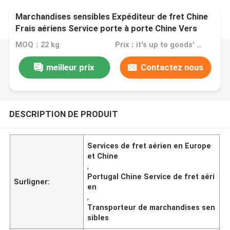
Marchandises sensibles Expéditeur de fret Chine
Frais aériens Service porte à porte Chine Vers
l'Espagne Portugal Hongrie Europe Dans le monde
MOQ：22 kg
Prix：it's up to goods' weight
entier
meilleur prix
Contactez nous
DESCRIPTION DE PRODUIT
Services de fret aérien en Europe
et Chine
,
Portugal Chine Service de fret aéri
Surligner:
en
,
Transporteur de marchandises sen
sibles