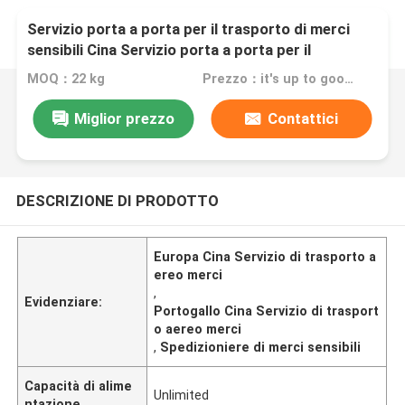
Servizio porta a porta per il trasporto di merci
sensibili Cina Servizio porta a porta per il
trasporto di merci aerei Cina In Spagna Portogallo
MOQ：22 kg
Prezzo：it's up to goods' weight
Ungheria Europa In tutto il mondo
Miglior prezzo
Contattici
DESCRIZIONE DI PRODOTTO
Europa Cina Servizio di trasporto a
ereo merci
,
Evidenziare:
Portogallo Cina Servizio di trasport
o aereo merci
,
Spedizioniere di merci sensibili
Capacità di alime
Unlimited
ntazione