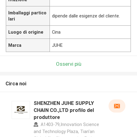
Imballaggi partico
dipende dalle esigenze del cliente.
lari
Luogo di origine
Cina
Marca
JUHE
Osservi più
Circa noi
SHENZHEN JUHE SUPPLY
CHAIN CO.,LTD profilo del
produttore
A1403-79,Innovation Science
and Technology Plaza, Tian'an