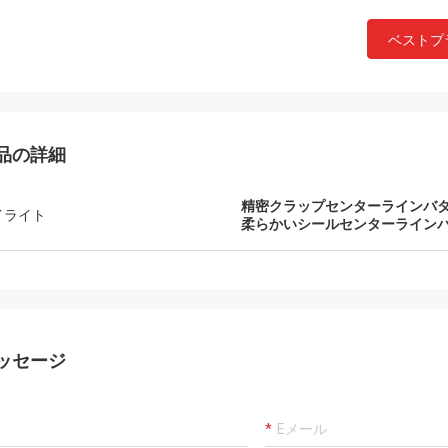
ベストプ
品の詳細
精密クラップセンターラインバ
イライト
柔らかいシールセンターライン
ッセージ