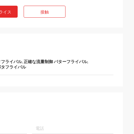
ライス
接触
タフライバル
,
正確な流量制御 バターフライバル
,
バタフライバル