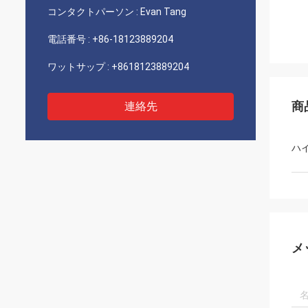
コンタクトパーソン :
Evan Tang
電話番号 :
+86-18123889204
ワットサップ :
+8618123889204
商
連絡先
ハ
メ