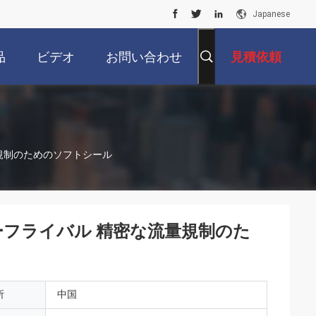
Japanese
品
ビデオ
お問い合わせ
見積依頼
規制のためのソフトシール
ーフライバル 精密な流量規制のた
所
中国