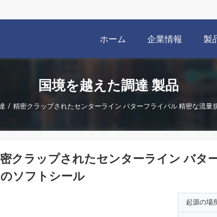
ホーム
企業情報
製
国境を越えた調達 製品
達
/
精密クラップされたセンターライン バターフライバル 精密な流量
密クラップされたセンターライン バタ
めのソフトシール
起源の場