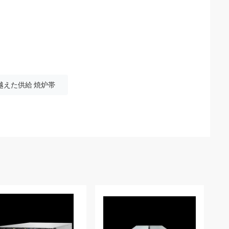
越えた供給 焼炉帯