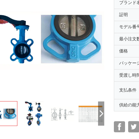
ブランド
証明
モデル番
最小注文
価格
パッケー
受渡し時
支払条件
供給の能