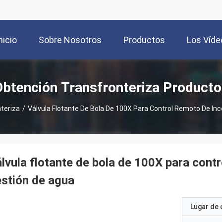
nicio
Sobre Nosotros
Productos
Los Víde
Obtención Transfronteriza Producto
teriza
/
Válvula Flotante De Bola De 100X Para Control Remoto De In
lvula flotante de bola de 100X para cont
stión de agua
Lugar de 