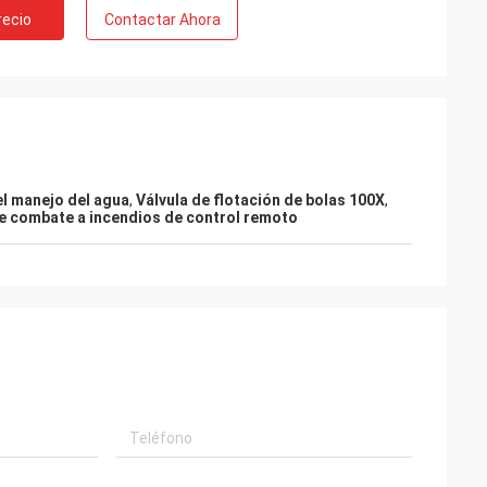
recio
Contactar Ahora
el manejo del agua
,
Válvula de flotación de bolas 100X
,
de combate a incendios de control remoto