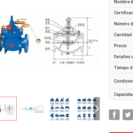
Nombre d
Certifica
Número d
Cantidad
Precio
Detalles
Tiempo d
Condicio
Capacidad