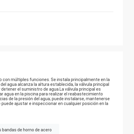
co con múltiples funciones. Se instala principalmente en la
del agua alcanza la altura establecida, la válvula principal
y detener el suministro de agua.La válvula principal es
tar agua en la piscina para realizar el reabastecimiento
encias de la presión del agua; puede instalarse, mantenerse
e puede ajustar e inspeccionar en cualquier posición en la
s bandas de horno de acero