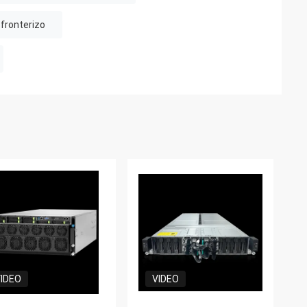
fronterizo
IDEO
VIDEO