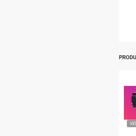
PROD
VI