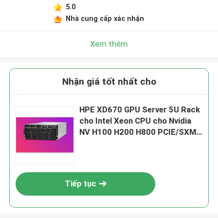
5.0
Nhà cung cấp xác nhận
Xem thêm
Nhận giá tốt nhất cho
HPE XD670 GPU Server 5U Rack
cho Intel Xeon CPU cho Nvidia
NV H100 H200 H800 PCIE/SXM
Nvlink AI Supercomputing Case
Tiếp tục