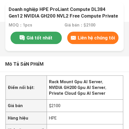
Doanh nghiệp HPE ProLiant Compute DL384
Gen12 NVIDIA GH200 NVL2 Free Compute Private
Cloud Rack Mount Gpu AI Server
MOQ：1pcs
Giá bán：$2100
Giá tốt nhất
Liên hệ chúng tôi
Mô Tả SảN PHẩM
Rack Mount Gpu AI Server
,
Điểm nổi bật:
NVIDIA GH200 Gpu AI Server
,
Private Cloud Gpu AI Server
Giá bán
$2100
Hàng hiệu
HPE