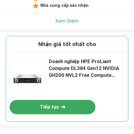
Nhà cung cấp xác nhận
Xem thêm
Nhận giá tốt nhất cho
Doanh nghiệp HPE ProLiant
Compute DL384 Gen12 NVIDIA
GH200 NVL2 Free Compute
Private Cloud Rack Mount Gpu
AI Server
Tiếp tục