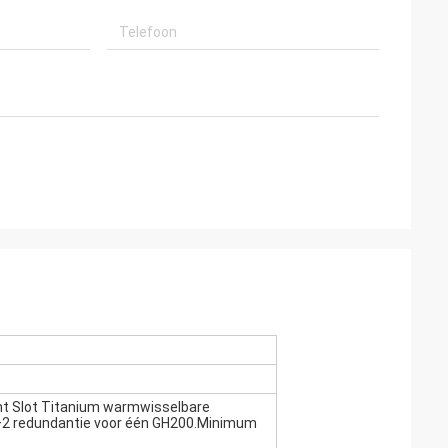
ent Slot Titanium warmwisselbare
2+2 redundantie voor één GH200.Minimum