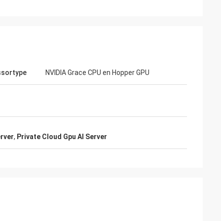
ssortype
NVIDIA Grace CPU en Hopper GPU
rver
,
Private Cloud Gpu AI Server