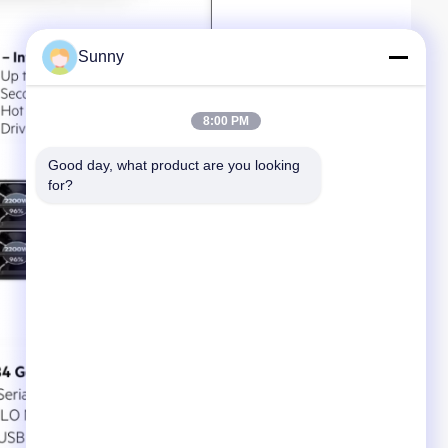
Sunny
8:00 PM
Good day, what product are you looking 
for?