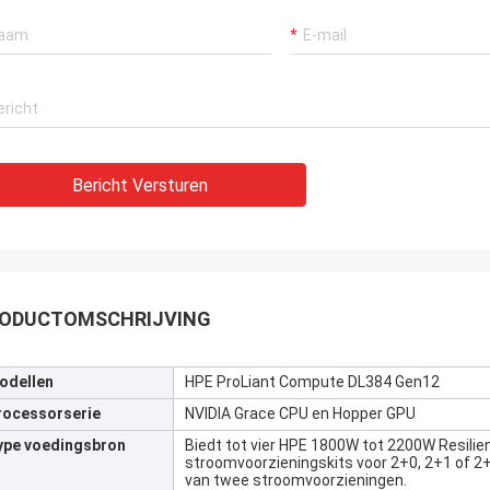
Bericht Versturen
ODUCTOMSCHRIJVING
odellen
HPE ProLiant Compute DL384 Gen12
rocessorserie
NVIDIA Grace CPU en Hopper GPU
ype voedingsbron
Biedt tot vier HPE 1800W tot 2200W Resili
stroomvoorzieningskits voor 2+0, 2+1 of 
van twee stroomvoorzieningen.