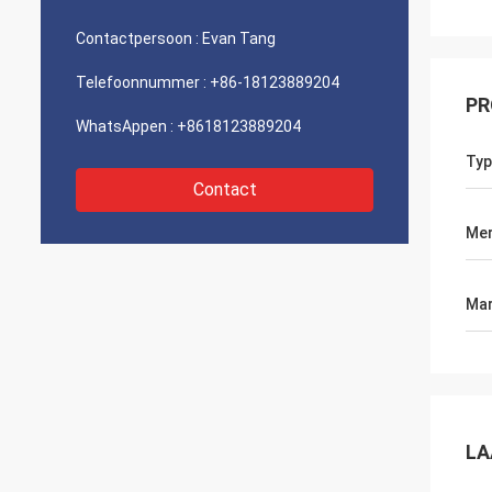
Contactpersoon :
Evan Tang
Telefoonnummer :
+86-18123889204
PR
WhatsAppen :
+8618123889204
Typ
Contact
Me
Mar
LA