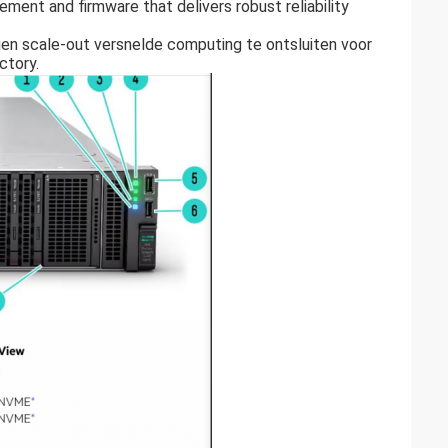
ent and firmware that delivers robust reliability
en scale-out versnelde computing te ontsluiten voor
ctory.