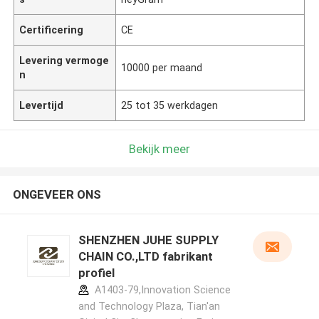
Certificering
CE
Levering vermoge
10000 per maand
n
Levertijd
25 tot 35 werkdagen
Bekijk meer
ONGEVEER ONS
SHENZHEN JUHE SUPPLY
CHAIN CO.,LTD fabrikant
profiel
A1403-79,Innovation Science
and Technology Plaza, Tian'an