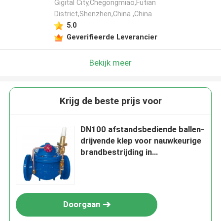
Gigital City,Chegongmiao,Futian
District,Shenzhen,China ,China
5.0
Geverifieerde Leverancier
Bekijk meer
Krijg de beste prijs voor
DN100 afstandsbediende ballen-
drijvende klep voor nauwkeurige
brandbestrijding in
noodsituaties
Doorgaan