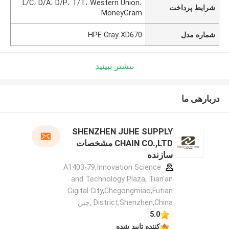
L/C، D/A، D/P، T/T، Western Union،
شرایط پرداخت
MoneyGram
شماره مدل
HPE Cray XD670
بیشتر ببینید
دربارهی ما
SHENZHEN JUHE SUPPLY
CHAIN CO.,LTD مشخصات
سازنده
A1403-79,Innovation Science
and Technology Plaza, Tian'an
Gigital City,Chegongmiao,Futian
District,Shenzhen,China ,چین
5.0
کننده تایید شده