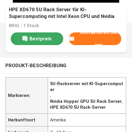
HPE XD670 5U Rack Server für KI-
Supercomputing mit Intel Xeon CPU und Nvidia
Hopper GPU
MOQ：1 Stück
Kontaktieren Sie
Bestpreis
uns
PRODUKT-BESCHREIBUNG
5U-Rackserver mit KI-Supercomput
er
Markieren:
,
Nvidia Hopper GPU 5U Rack Server
,
HPE XD670 5U Rack-Server
Herkunftsort
Amerika