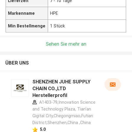
Lieferzeit
7 - 10 Tage
Markenname
HPE
Min Bestellmenge
1 Stück
Sehen Sie mehr an
ÜBER UNS
SHENZHEN JUHE SUPPLY
CHAIN CO.,LTD
Herstellerprofil
A1403-79,Innovation Science
and Technology Plaza, Tian'an
Gigital City,Chegongmiao,Futian
District,Shenzhen,China ,China
5.0