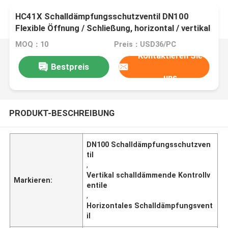
HC41X Schalldämpfungsschutzventil DN100
Flexible Öffnung / Schließung, horizontal / vertikal
installiert
MOQ：10
Preis：USD36/PC
Kontaktieren Sie
Bestpreis
uns
PRODUKT-BESCHREIBUNG
DN100 Schalldämpfungsschutzven
til
,
Vertikal schalldämmende Kontrollv
Markieren:
entile
,
Horizontales Schalldämpfungsvent
il