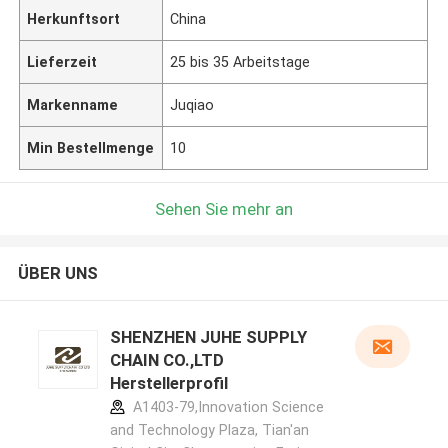
Herkunftsort
China
Lieferzeit
25 bis 35 Arbeitstage
Markenname
Juqiao
Min Bestellmenge
10
Sehen Sie mehr an
ÜBER UNS
SHENZHEN JUHE SUPPLY
CHAIN CO.,LTD
Herstellerprofil
A1403-79,Innovation Science
and Technology Plaza, Tian'an