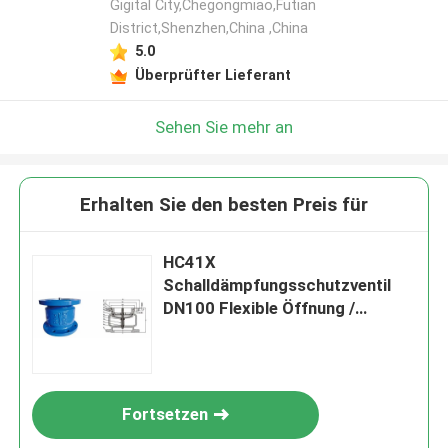
Gigital City,Chegongmiao,Futian
District,Shenzhen,China ,China
5.0
Überprüfter Lieferant
Sehen Sie mehr an
Erhalten Sie den besten Preis für
HC41X
Schalldämpfungsschutzventil
DN100 Flexible Öffnung /
Schließung, horizontal / vertikal
installiert
Fortsetzen