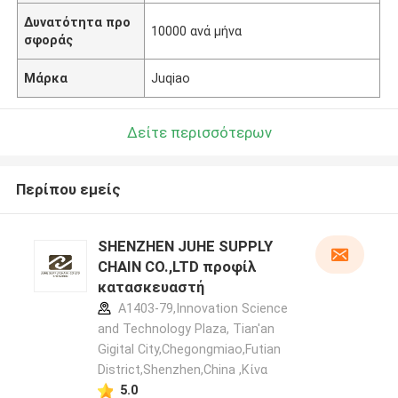
Δυνατότητα προ
10000 ανά μήνα
σφοράς
Μάρκα
Juqiao
Δείτε περισσότερων
Περίπου εμείς
SHENZHEN JUHE SUPPLY
CHAIN CO.,LTD προφίλ
κατασκευαστή
A1403-79,Innovation Science
and Technology Plaza, Tian'an
Gigital City,Chegongmiao,Futian
District,Shenzhen,China ,Κίνα
5.0