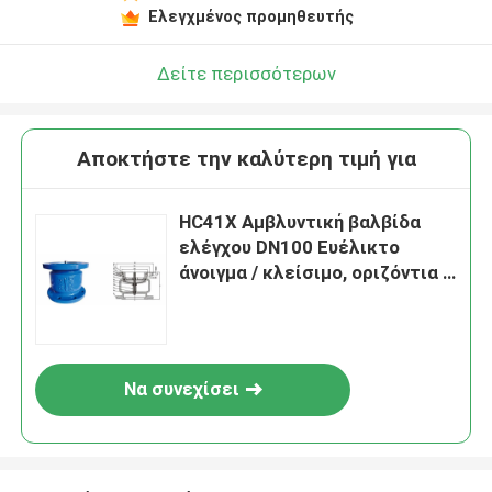
Ελεγχμένος προμηθευτής
Δείτε περισσότερων
Αποκτήστε την καλύτερη τιμή για
HC41X Αμβλυντική βαλβίδα
ελέγχου DN100 Ευέλικτο
άνοιγμα / κλείσιμο, οριζόντια /
κατακόρυφα εγκατεστημένη
Να συνεχίσει