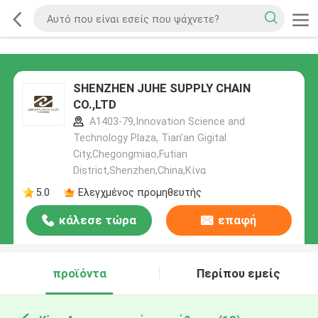
SHENZHEN JUHE SUPPLY CHAIN
CO.,LTD
A1403-79,Innovation Science and
Technology Plaza, Tian'an Gigital
City,Chegongmiao,Futian
District,Shenzhen,China,Κίνα
5.0
Ελεγχμένος προμηθευτής
κάλεσε τώρα
επαφή
προϊόντα
Περίπου εμείς