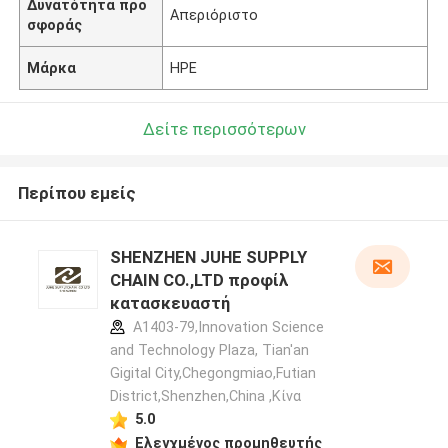
Δυνατότητα προ
Απεριόριστο
σφοράς
Μάρκα
HPE
Δείτε περισσότερων
Περίπου εμείς
SHENZHEN JUHE SUPPLY
CHAIN CO.,LTD προφίλ
κατασκευαστή
A1403-79,Innovation Science
and Technology Plaza, Tian'an
Gigital City,Chegongmiao,Futian
District,Shenzhen,China ,Κίνα
5.0
Ελεγχμένος προμηθευτής