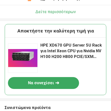
Δείτε περισσότερων
Αποκτήστε την καλύτερη τιμή για
HPE XD670 GPU Server 5U Rack
για Intel Xeon CPU για Nvidia NV
H100 H200 H800 PCIE/SXM
Nvlink AI Supercomputing Case
Να συνεχίσει
Συνιστώμενα προϊόντα