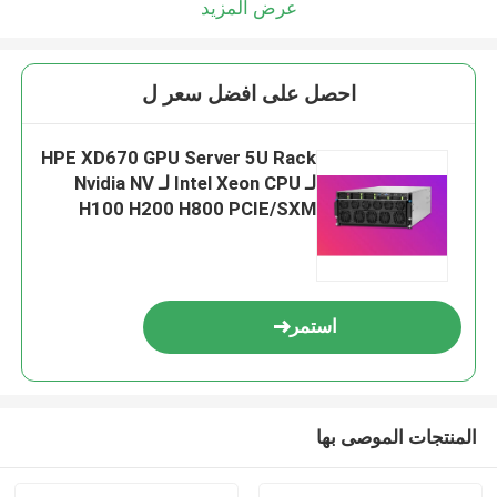
عرض المزيد
احصل على افضل سعر ل
HPE XD670 GPU Server 5U Rack
لـ Intel Xeon CPU لـ Nvidia NV
H100 H200 H800 PCIE/SXM
Nvlink AI Supercomputing Case
استمر
المنتجات الموصى بها