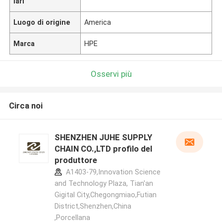
lari
Luogo di origine
America
Marca
HPE
Osservi più
Circa noi
SHENZHEN JUHE SUPPLY
CHAIN CO.,LTD profilo del
produttore
A1403-79,Innovation Science
and Technology Plaza, Tian'an
Gigital City,Chegongmiao,Futian
District,Shenzhen,China
,Porcellana