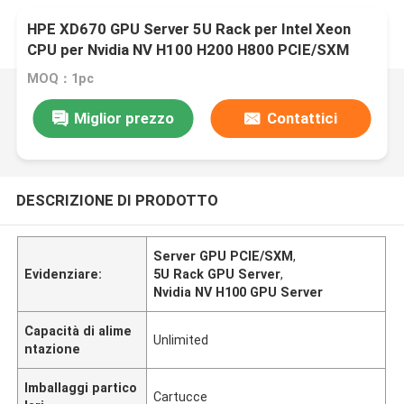
HPE XD670 GPU Server 5U Rack per Intel Xeon
CPU per Nvidia NV H100 H200 H800 PCIE/SXM
Nvlink AI Supercomputing Case
MOQ：1pc
Miglior prezzo
Contattici
DESCRIZIONE DI PRODOTTO
Server GPU PCIE/SXM
,
Evidenziare:
5U Rack GPU Server
,
Nvidia NV H100 GPU Server
Capacità di alime
Unlimited
ntazione
Imballaggi partico
Cartucce