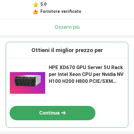
5.0
Fornitore verificato
Osservi più
Ottieni il miglior prezzo per
HPE XD670 GPU Server 5U Rack
per Intel Xeon CPU per Nvidia NV
H100 H200 H800 PCIE/SXM
Nvlink AI Supercomputing Case
Continua