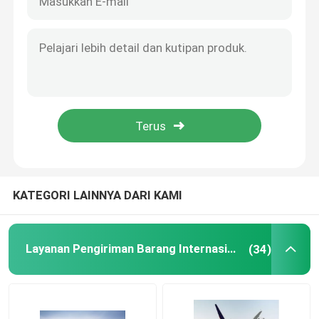
Layanan Pergudangan Internasional
Layanan Asuransi Kargo
KATEGORI LAINNYA DARI KAMI
Layanan Pengiriman Barang Internasional
(34)