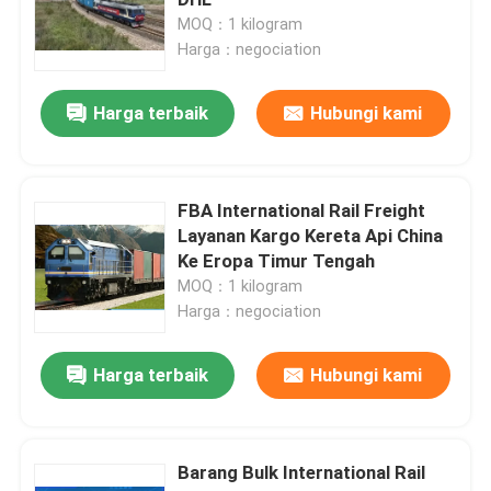
MOQ：1 kilogram
Harga：negociation
Harga terbaik
Hubungi kami
FBA International Rail Freight
Layanan Kargo Kereta Api China
Ke Eropa Timur Tengah
MOQ：1 kilogram
Harga：negociation
Rumah
Harga terbaik
Hubungi kami
Produk
Barang Bulk International Rail
Video