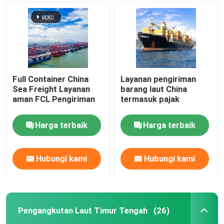
Full Container China
Layanan pengiriman
Sea Freight Layanan
barang laut China
aman FCL Pengiriman
termasuk pajak
Harga terbaik
Harga terbaik
Hubungi kami
Hubungi kami
Pengangkutan Laut Timur Tengah
(26)