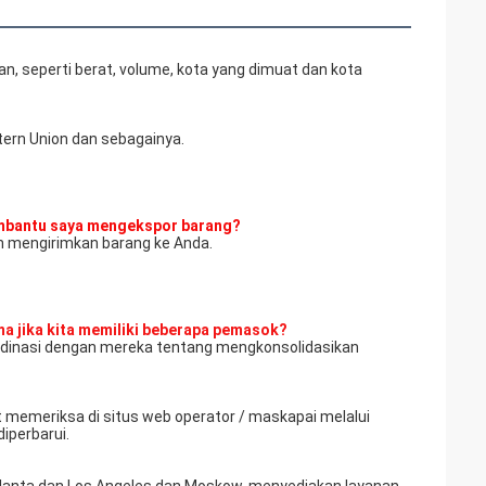
an, seperti berat, volume, kota yang dimuat dan kota
stern Union dan sebagainya.
embantu saya mengekspor barang?
an mengirimkan barang ke Anda.
a jika kita memiliki beberapa pemasok?
ordinasi dengan mereka tentang mengkonsolidasikan
 memeriksa di situs web operator / maskapai melalui
iperbarui.