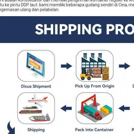
mi adalah konsolidator dan memiliki pengiriman kontainer reguler ke
tu ke pintu DDP laut. kami memiliki beberapa gudang sendiri di Cina
ngemasan ulang dan pelabelan.