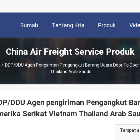
Rumah
Tentang Kita
Produk
Vid
China Air Freight Service Produk
/
DDP/DDU Agen Pengiriman Pengangkut Barang Udara Door To Door 
Thailand Arab Saudi
DP/DDU Agen pengiriman Pengangkut Bara
erika Serikat Vietnam Thailand Arab Sau
Tempat a