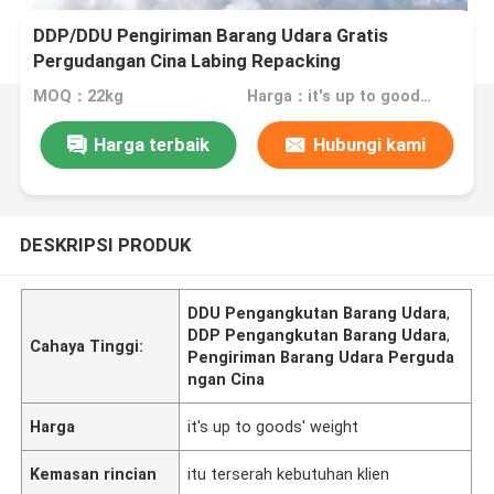
DDP/DDU Pengiriman Barang Udara Gratis
Pergudangan Cina Labing Repacking
MOQ：22kg
Harga：it's up to goods' weight
Harga terbaik
Hubungi kami
DESKRIPSI PRODUK
DDU Pengangkutan Barang Udara
,
DDP Pengangkutan Barang Udara
,
Cahaya Tinggi:
Pengiriman Barang Udara Perguda
ngan Cina
Harga
it's up to goods' weight
Kemasan rincian
itu terserah kebutuhan klien