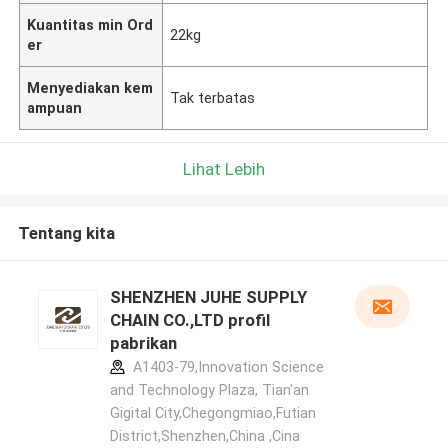
Kuantitas min Ord
22kg
er
Menyediakan kem
Tak terbatas
ampuan
Lihat Lebih
Tentang kita
SHENZHEN JUHE SUPPLY
CHAIN CO.,LTD profil
pabrikan
A1403-79,Innovation Science
and Technology Plaza, Tian'an
Gigital City,Chegongmiao,Futian
District,Shenzhen,China ,Cina