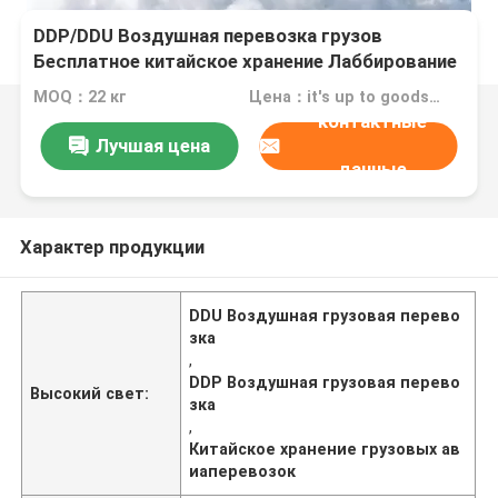
DDP/DDU Воздушная перевозка грузов
Бесплатное китайское хранение Лаббирование
Перепаковка
MOQ：22 кг
Цена：it's up to goods' weight
контактные
Лучшая цена
данные
Характер продукции
DDU Воздушная грузовая перево
зка
,
DDP Воздушная грузовая перево
Высокий свет:
зка
,
Китайское хранение грузовых ав
иаперевозок