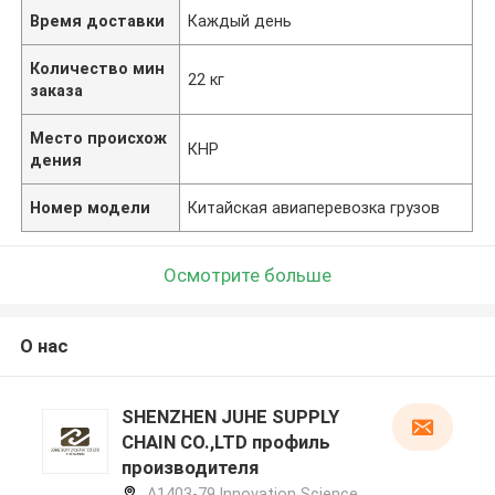
Время доставки
Каждый день
Количество мин
22 кг
заказа
Место происхож
КНР
дения
Номер модели
Китайская авиаперевозка грузов
Осмотрите больше
О нас
SHENZHEN JUHE SUPPLY
CHAIN CO.,LTD профиль
производителя
A1403-79,Innovation Science