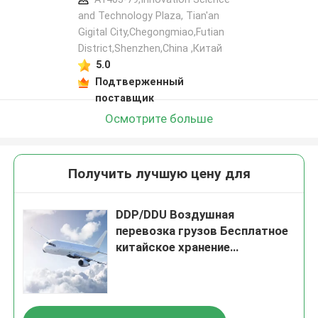
and Technology Plaza, Tian'an
Gigital City,Chegongmiao,Futian
District,Shenzhen,China ,Китай
5.0
Подтверженный
поставщик
Осмотрите больше
Получить лучшую цену для
DDP/DDU Воздушная
перевозка грузов Бесплатное
китайское хранение
Лаббирование Перепаковка