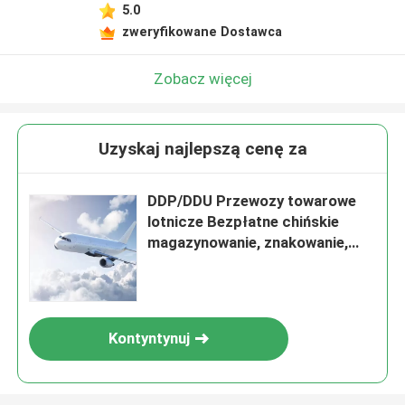
5.0
zweryfikowane Dostawca
Zobacz więcej
Uzyskaj najlepszą cenę za
DDP/DDU Przewozy towarowe
lotnicze Bezpłatne chińskie
magazynowanie, znakowanie,
ponowne pakowanie
Kontyntynuj