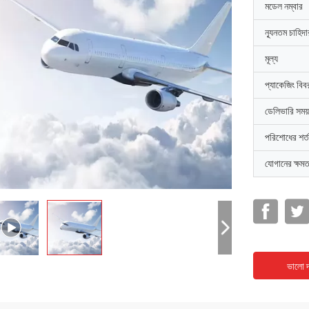
মডেল নম্বার
ন্যূনতম চাহিদ
মূল্য
প্যাকেজিং বিব
ডেলিভারি সময়
পরিশোধের শর্ত
যোগানের ক্ষমত
ভালো দ