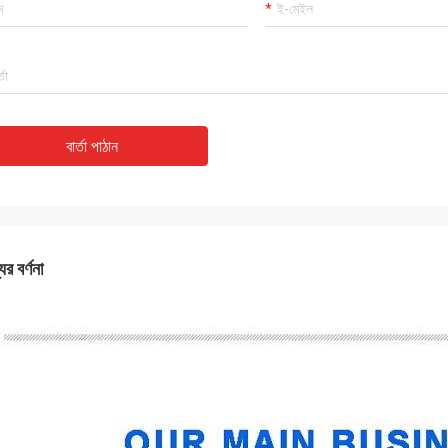
বার্তা পাঠান
ের বর্ণনা