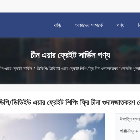
বাড়ি
আমাদের সম্পর্কে
পণ্য
চীন এয়ার ফ্রেইট সার্ভিস পণ্য
চীন এয়ার ফ্রেইট সার্ভিস
/
ডিডিপি/ডিডিইউ এয়ার ফ্রেইট শিপিং ফ্রি চীনা গুদামজাতকরণ লেবেলিং পুনরায
ডিপি/ডিডিইউ এয়ার ফ্রেইট শিপিং ফ্রি চীনা গুদামজাতকরণ লে
উৎপত্তি স্থল
পরিচিতিমুলক 