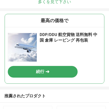
多くを見て下さい
最高の価格で
DDP/DDU 航空貨物 送料無料 中
国 倉庫 レービング 再包装
続行
推薦されたプロダクト