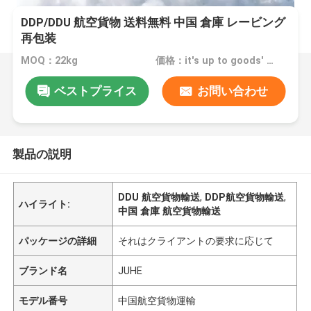
DDP/DDU 航空貨物 送料無料 中国 倉庫 レービング
再包装
MOQ：22kg
価格：it's up to goods' weight
ベストプライス
お問い合わせ
製品の説明
DDU 航空貨物輸送
,
DDP航空貨物輸送
,
ハイライト:
中国 倉庫 航空貨物輸送
パッケージの詳細
それはクライアントの要求に応じて
ブランド名
JUHE
モデル番号
中国航空貨物運輸