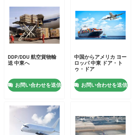
DDP/DDU 航空貨物輸
中国からアメリカ ヨー
送 中東へ
ロッパ 中東 ドア・ト
ゥ・ドア
お問い合わせを送信
お問い合わせを送信
家へ
製品
ビデオ