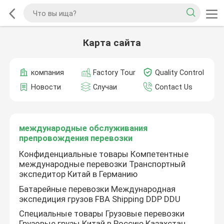
Карта сайта
компания
Factory Tour
Quality Control
Новости
Случаи
Contact Us
международные обслуживания
препровождения перевозки
Конфиденциальные товары Компетентные
международные перевозки Транспортный
экспедитор Китай в Германию
Батарейные перевозки Международная
экспедиция грузов FBA Shipping DDP DDU
Специальные товары Грузовые перевозки
Грузовые грузы Китай в Россию Казахстан