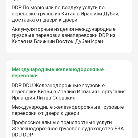
DDP По морю или по воздуху услуги по
перевозке грузов из Китая в Иран или Дубай,
доставка от двери к двери
Аккумуляторные изделия международные
грузовые перевозки авиаперевозки DDP из
Китая на Ближний Восток Дубай Иран
Международные железнодорожные
перевозки
DDP DDU Железнодорожные грузовые
перевозки Китай в Италию Испания Португалия
Домой
Ирландия Литва Словакия
Международные железнодорожные грузовые
перевозки от двери к двери
Продукты
Профессиональные транспортные услуги
Железнодорожное грузовое судоходство FBA
DDU DDP
Видеозаписи