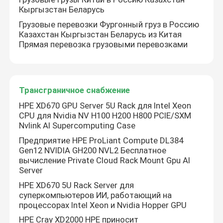
Кыргызстан Беларусь
Грузовые перевозки Фургонный груз в Россию
Казахстан Кыргызстан Беларусь из Китая
Прямая перевозка грузовыми перевозками
Трансграничное снабжение
HPE XD670 GPU Server 5U Rack для Intel Xeon
CPU для Nvidia NV H100 H200 H800 PCIE/SXM
Nvlink AI Supercomputing Case
Предприятие HPE ProLiant Compute DL384
Gen12 NVIDIA GH200 NVL2 Бесплатное
вычисление Private Cloud Rack Mount Gpu AI
Server
HPE XD670 5U Rack Server для
суперкомпьютеров ИИ, работающий на
процессорах Intel Xeon и Nvidia Hopper GPU
HPE Cray XD2000 HPE приносит