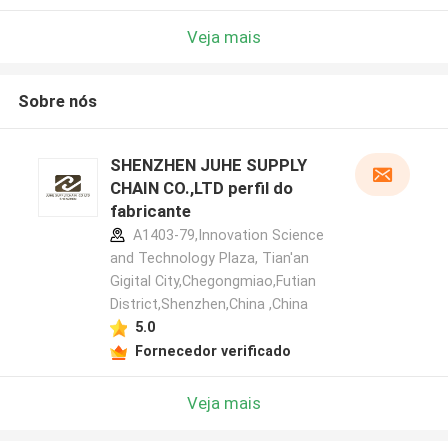
Veja mais
Sobre nós
SHENZHEN JUHE SUPPLY
CHAIN CO.,LTD perfil do
fabricante
A1403-79,Innovation Science
and Technology Plaza, Tian'an
Gigital City,Chegongmiao,Futian
District,Shenzhen,China ,China
5.0
Fornecedor verificado
Veja mais