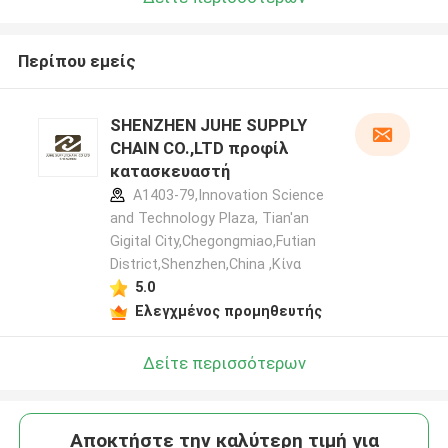
Περίπου εμείς
SHENZHEN JUHE SUPPLY
CHAIN CO.,LTD προφίλ
κατασκευαστή
A1403-79,Innovation Science
and Technology Plaza, Tian'an
Gigital City,Chegongmiao,Futian
District,Shenzhen,China ,Κίνα
5.0
Ελεγχμένος προμηθευτής
Δείτε περισσότερων
Αποκτήστε την καλύτερη τιμή για