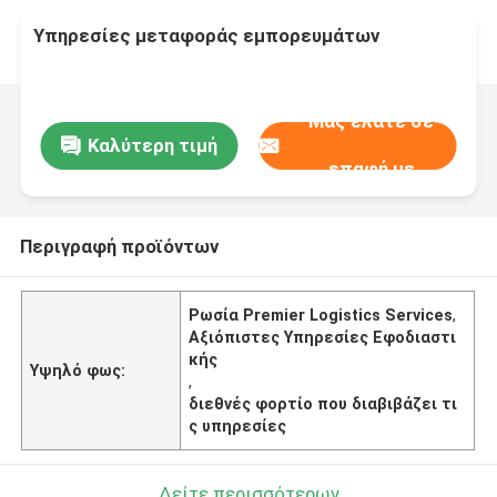
Υπηρεσίες μεταφοράς εμπορευμάτων
Μας ελάτε σε
Καλύτερη τιμή
επαφή με
Περιγραφή προϊόντων
Ρωσία Premier Logistics Services
,
Αξιόπιστες Υπηρεσίες Εφοδιαστι
κής
Υψηλό φως:
,
διεθνές φορτίο που διαβιβάζει τι
ς υπηρεσίες
Δείτε περισσότερων