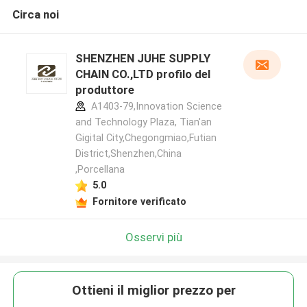
Circa noi
SHENZHEN JUHE SUPPLY
CHAIN CO.,LTD profilo del
produttore
A1403-79,Innovation Science
and Technology Plaza, Tian'an
Gigital City,Chegongmiao,Futian
District,Shenzhen,China
,Porcellana
5.0
Fornitore verificato
Osservi più
Ottieni il miglior prezzo per