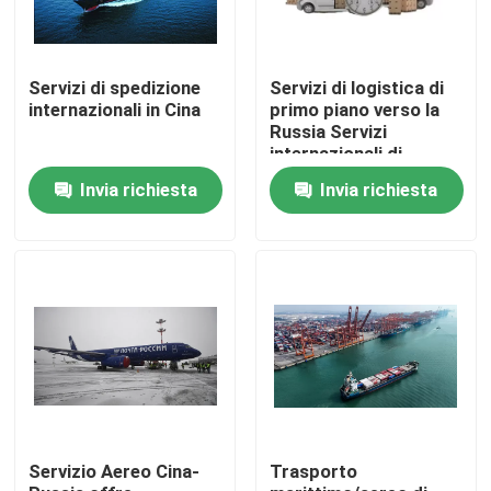
Servizi di spedizione
Servizi di logistica di
internazionali in Cina
primo piano verso la
Russia Servizi
internazionali di
spedizione merci
Invia richiesta
Invia richiesta
Casa.
Prodotti
Servizio Aereo Cina-
Trasporto
Video