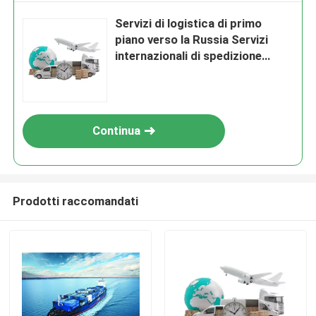
Servizi di logistica di primo
piano verso la Russia Servizi
internazionali di spedizione
merci
Continua
Prodotti raccomandati