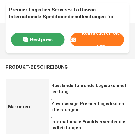
Premier Logistics Services To Russia
Internationale Speditionsdienstleistungen für
Güter
Kontaktieren Sie
Bestpreis
uns
PRODUKT-BESCHREIBUNG
Russlands führende Logistikdienst
leistung
,
Zuverlässige Premier Logistikdien
Markieren:
stleistungen
,
internationale Frachtversendendie
nstleistungen