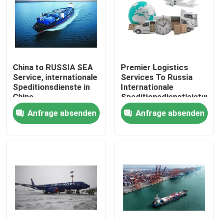
China to RUSSIA SEA
Premier Logistics
Service, internationale
Services To Russia
Speditionsdienste in
Internationale
China
Speditionsdienstleistunge
für Güter
Anfrage absenden
Anfrage absenden
Zu Hause
Produkte
Videos