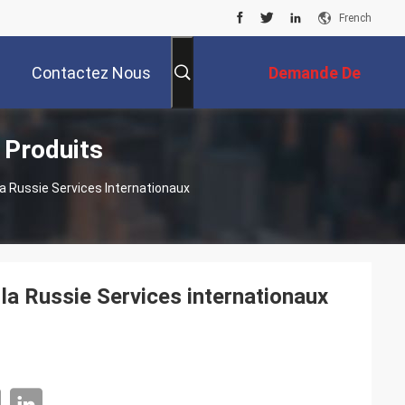
French
Contactez Nous
Demande De
 Produits
Soumission
a Russie Services Internationaux
 la Russie Services internationaux