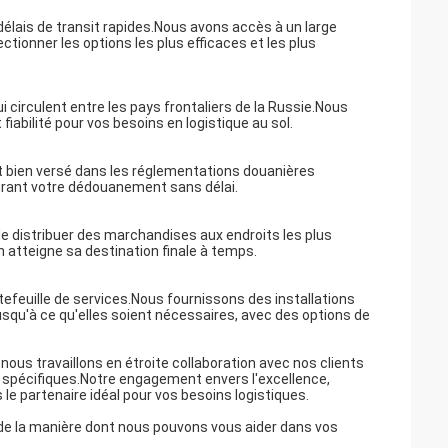
élais de transit rapides.
Nous avons accès à un large
tionner les options les plus efficaces et les plus
circulent entre les pays frontaliers de la Russie.
Nous
iabilité pour vos besoins en logistique au sol.
t bien versé dans les réglementations douanières
rant votre dédouanement sans délai.
 de distribuer des marchandises aux endroits les plus
n atteigne sa destination finale à temps.
efeuille de services.
Nous fournissons des installations
qu'à ce qu'elles soient nécessaires, avec des options de
ous travaillons en étroite collaboration avec nos clients
 spécifiques.
Notre engagement envers l'excellence,
e partenaire idéal pour vos besoins logistiques.
 de la manière dont nous pouvons vous aider dans vos