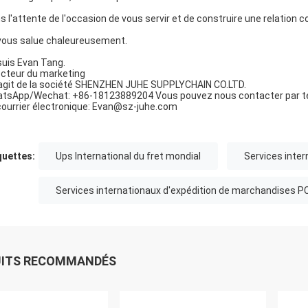
s l'attente de l'occasion de vous servir et de construire une relation 
vous salue chaleureusement.
suis Evan Tang.
ecteur du marketing
s'agit de la société SHENZHEN JUHE SUPPLYCHAIN CO.LTD.
tsApp/Wechat: +86-18123889204 Vous pouvez nous contacter par t
courrier électronique: Evan@sz-juhe.com
quettes:
Ups International du fret mondial
Services inter
Services internationaux d'expédition de marchandises P
UITS RECOMMANDÉS