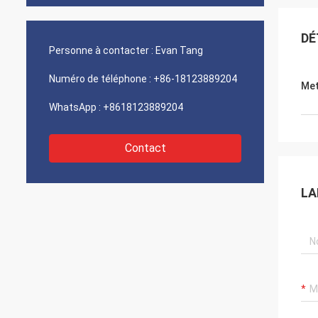
DÉ
Personne à contacter :
Evan Tang
Numéro de téléphone :
+86-18123889204
Met
WhatsApp :
+8618123889204
Contact
LA