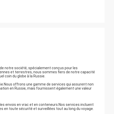
de notre société, spécialement conçus pour les
iennes et terrestres, nous sommes fiers de notre capacité
l coin du globe à la Russie.
ie.
Nous offrons une gamme de services qui assurent non
ination en Russie, mais fournissent également une valeur
 les envois en vrac et en conteneurs.
Nos services incluent
 en toute sécurité et surveillées tout au long du voyage.