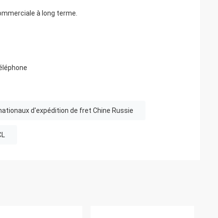
commerciale à long terme.
éléphone
nationaux d'expédition de fret Chine Russie
CL