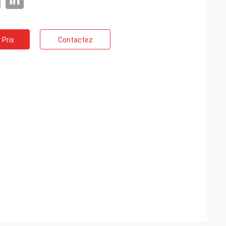
 Prix
Contactez