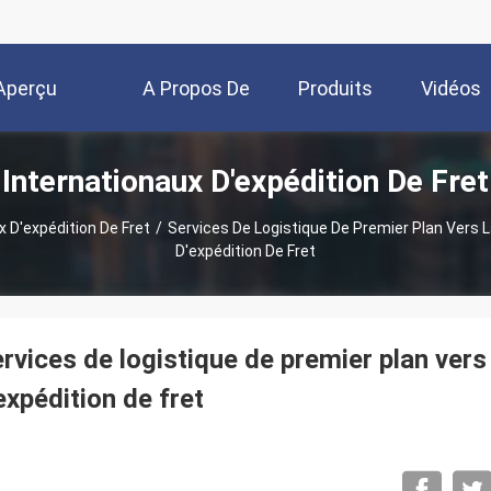
Aperçu
A Propos De
Produits
Vidéos
 Internationaux D'expédition De Fret
Nous
x D'expédition De Fret
/
Services De Logistique De Premier Plan Vers L
D'expédition De Fret
rvices de logistique de premier plan vers
expédition de fret