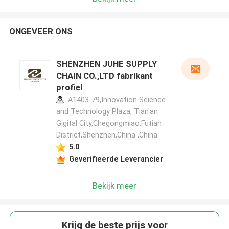
ONGEVEER ONS
SHENZHEN JUHE SUPPLY
CHAIN CO.,LTD fabrikant
profiel
A1403-79,Innovation Science
and Technology Plaza, Tian'an
Gigital City,Chegongmiao,Futian
District,Shenzhen,China ,China
5.0
Geverifieerde Leverancier
Bekijk meer
Krijg de beste prijs voor