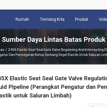
Rumah
Tentang Kita
Produk
Vid
Sumber Daya Lintas Batas Produk
tas
/
Z45X Elastic Seat Seal Gate Valve Regulating And Intercepting De
gatur Dan Pencegatan Katup Gerbang Segel Elastik Untuk Saluran Lim
5X Elastic Seat Seal Gate Valve Regulati
uid Pipeline (Perangkat Pengatur dan Pe
astik untuk Saluran Limbah)