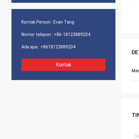
Kontak Person :
Evan Tang
Nomor telepon :
+86-18123889204
Ada apa :
+8618123889204
DE
Kontak
Men
TI