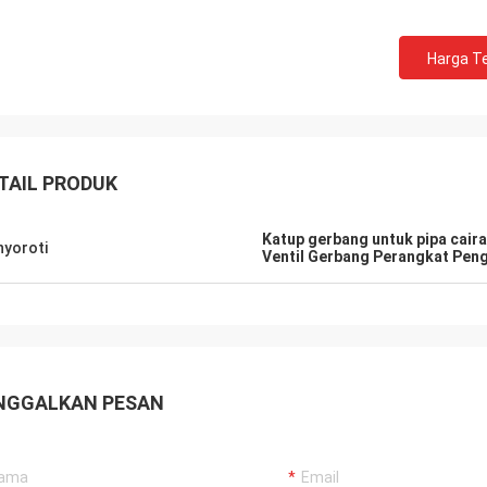
Harga Te
TAIL PRODUK
Katup gerbang untuk pipa cair
yoroti
Ventil Gerbang Perangkat Pen
NGGALKAN PESAN