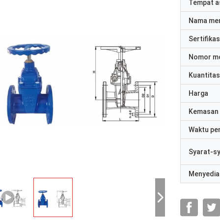
Tempat a
Nama me
Sertifikas
Nomor m
Kuantitas
Harga
Kemasan 
Waktu pe
Syarat-s
Menyedia