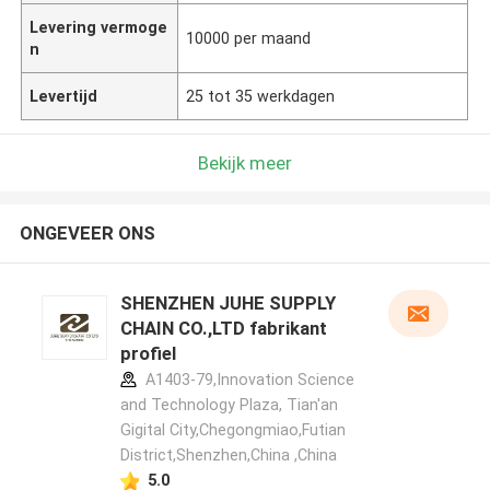
Levering vermoge
10000 per maand
n
Levertijd
25 tot 35 werkdagen
Bekijk meer
ONGEVEER ONS
SHENZHEN JUHE SUPPLY
CHAIN CO.,LTD fabrikant
profiel
A1403-79,Innovation Science
and Technology Plaza, Tian'an
Gigital City,Chegongmiao,Futian
District,Shenzhen,China ,China
5.0