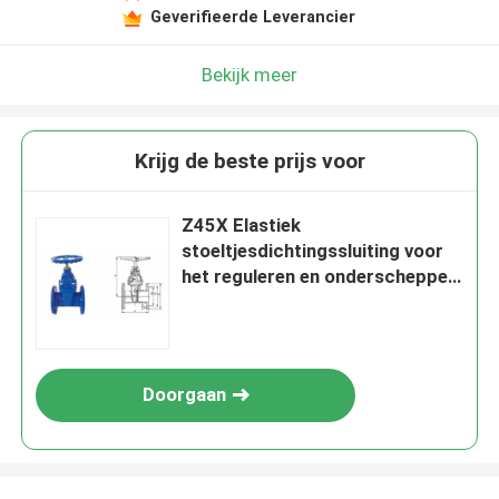
Geverifieerde Leverancier
Bekijk meer
Krijg de beste prijs voor
Z45X Elastiek
stoeltjesdichtingssluiting voor
het reguleren en onderscheppen
van de poortklep voor
vloeistofleidingen
Doorgaan