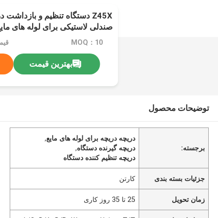
Z45X دستگاه تنظیم و بازداشت 
صندلی لاستیکی برای لوله های مای
MOQ：10
قیمت：
بهترین قیمت
توضیحات محصول
دریچه دریچه برای لوله های مایع
,
برجسته:
دریچه گیرنده دستگاه
,
دریچه تنظیم کننده دستگاه
جزئیات بسته بندی
کارتن
زمان تحویل
25 تا 35 روز کاری