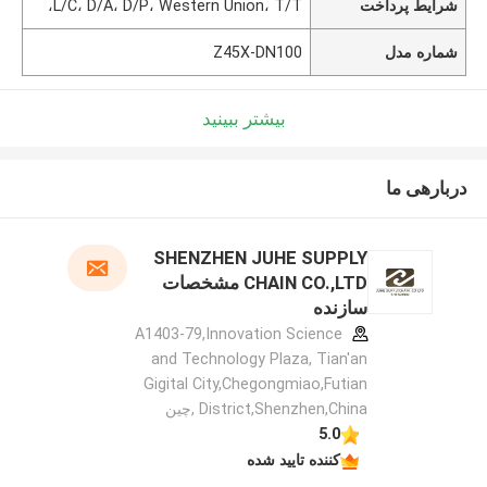
شرایط پرداخت
L/C، D/A، D/P، Western Union، T/T،
شماره مدل
Z45X-DN100
بیشتر ببینید
دربارهی ما
SHENZHEN JUHE SUPPLY
CHAIN CO.,LTD مشخصات
سازنده
A1403-79,Innovation Science
and Technology Plaza, Tian'an
Gigital City,Chegongmiao,Futian
District,Shenzhen,China ,چین
5.0
کننده تایید شده