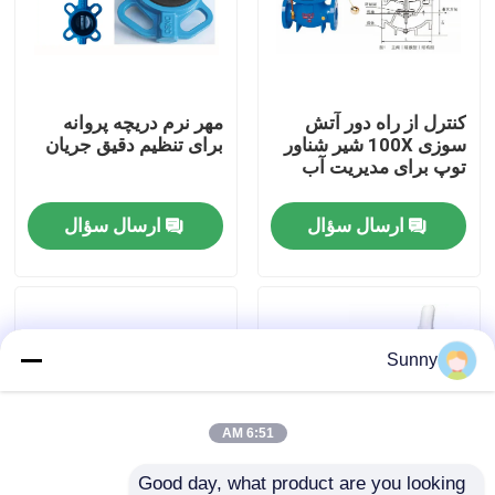
درباره ما
کنترل از راه دور آتش
مهر نرم دریچه پروانه
تور کارخانه
سوزی 100X شیر شناور
برای تنظیم دقیق جریان
توپ برای مدیریت آب
کنترل کیفیت
ارسال سؤال
ارسال سؤال
با ما تماس بگیرید
درخواست نقل قول
Sunny
خدمات حمل و نقل بین المللی
6:51 AM
منابع مرزی
Good day, what product are you looking 