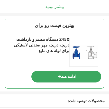
بیشتر ببینید
بهترين قيمت رو براي
Z45X دستگاه تنظیم و بازداشت
دریچه دریچه مهر صندلی لاستیکی
برای لوله های مایع
ادامه هید
محصولات توصیه شده