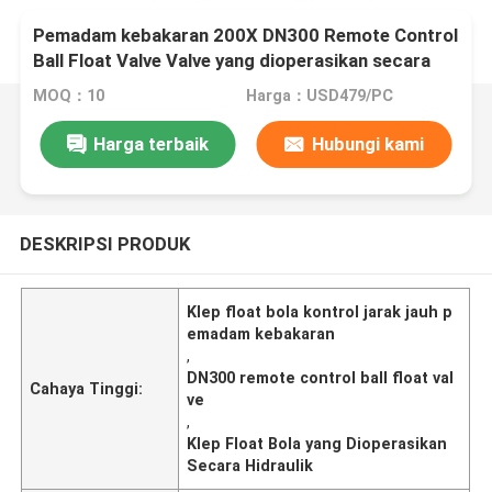
Pemadam kebakaran 200X DN300 Remote Control
Ball Float Valve Valve yang dioperasikan secara
hidrolik
MOQ：10
Harga：USD479/PC
Harga terbaik
Hubungi kami
DESKRIPSI PRODUK
Klep float bola kontrol jarak jauh p
emadam kebakaran
,
DN300 remote control ball float val
Cahaya Tinggi:
ve
,
Klep Float Bola yang Dioperasikan
Secara Hidraulik