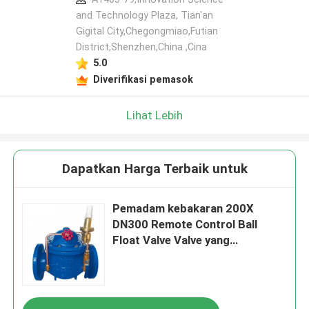
and Technology Plaza, Tian'an
Gigital City,Chegongmiao,Futian
District,Shenzhen,China ,Cina
5.0
Diverifikasi pemasok
Lihat Lebih
Dapatkan Harga Terbaik untuk
Pemadam kebakaran 200X
DN300 Remote Control Ball
Float Valve Valve yang
dioperasikan secara hidrolik