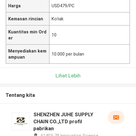
Harga
USD479/PC
Kemasan rincian
Kotak
Kuantitas min Ord
10
er
Menyediakan kem
10.000 per bulan
ampuan
Lihat Lebih
Tentang kita
SHENZHEN JUHE SUPPLY
CHAIN CO.,LTD profil
pabrikan
A1403-79,Innovation Science