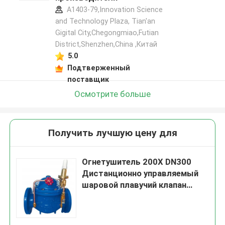
A1403-79,Innovation Science
and Technology Plaza, Tian'an
Gigital City,Chegongmiao,Futian
District,Shenzhen,China ,Китай
5.0
Подтверженный
поставщик
Осмотрите больше
Получить лучшую цену для
Огнетушитель 200X DN300
Дистанционно управляемый
шаровой плавучий клапан
Гидравлический клапан