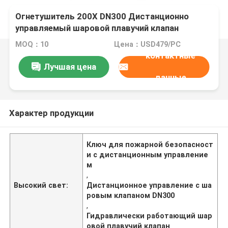
Огнетушитель 200X DN300 Дистанционно
управляемый шаровой плавучий клапан
Гидравлический клапан
MOQ：10
Цена：USD479/PC
контактные
Лучшая цена
данные
Характер продукции
Ключ для пожарной безопасност
и с дистанционным управление
м
,
Высокий свет:
Дистанционное управление с ша
ровым клапаном DN300
,
Гидравлически работающий шар
овой плавучий клапан