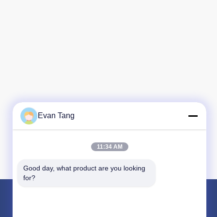
Evan Tang
11:34 AM
Good day, what product are you looking 
for?
Продукция