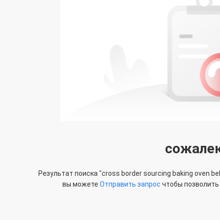
сожале
Результат поиска "
cross border sourcing baking oven be
вы можете
Отправить запрос
чтобы позволить 